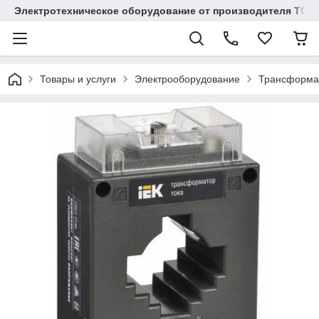
Электротехническое оборудование от производителя TOO
Товары и услуги
Электрооборудование
Трансформа