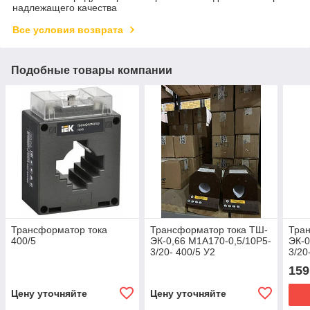
надлежащего качества
Все условия возврата
Подобные товары компании
Трансформатор тока
Трансформатор тока ТШ-
Тра
400/5
ЭК-0,66 М1А170-0,5/10Р5-
ЭК-0
3/20- 400/5 У2
3/20
159
Цену уточняйте
Цену уточняйте