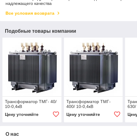
надлежащего качества
Все условия возврата
Подобные товары компании
Трансформатор ТМГ- 40/
Трансформатор ТМГ-
Тра
10-0,4кВ
400/ 10-0,4кВ
630/
Цену уточняйте
Цену уточняйте
Цен
О нас