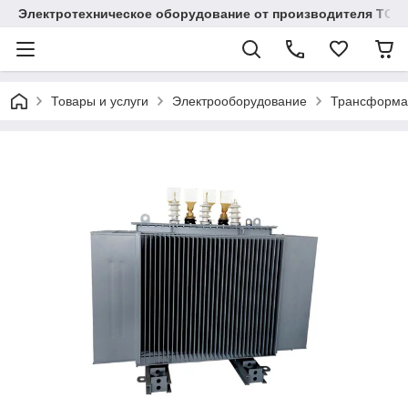
Электротехническое оборудование от производителя TOO
Товары и услуги
Электрооборудование
Трансформа