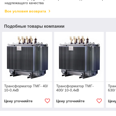
надлежащего качества
Все условия возврата
Подобные товары компании
Трансформатор ТМГ- 40/
Трансформатор ТМГ-
Тра
10-0,4кВ
400/ 10-0,4кВ
630/
Цену уточняйте
Цену уточняйте
Цен