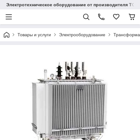
Электротехническое оборудование от производителя TOO
Товары и услуги
Электрооборудование
Трансформа