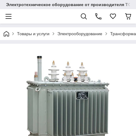
Электротехническое оборудование от производителя TOO
Товары и услуги
Электрооборудование
Трансформа