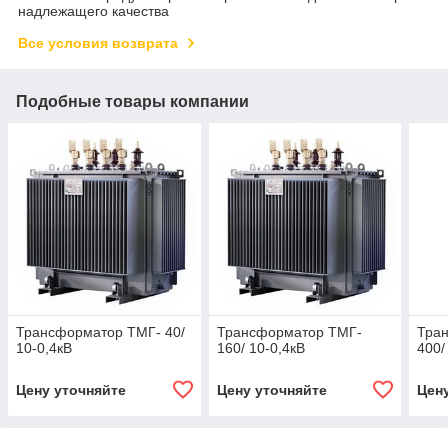
надлежащего качества
Все условия возврата
Подобные товары компании
Трансформатор ТМГ- 40/
Трансформатор ТМГ-
Тра
10-0,4кВ
160/ 10-0,4кВ
400/
Цену уточняйте
Цену уточняйте
Цен