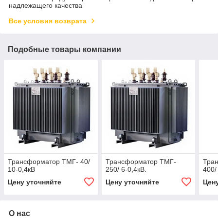
надлежащего качества
Все условия возврата
Подобные товары компании
Трансформатор ТМГ- 40/
Трансформатор ТМГ-
Тра
10-0,4кВ
250/ 6-0,4кВ.
400/
Цену уточняйте
Цену уточняйте
Цен
О нас