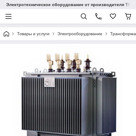
Электротехническое оборудование от производителя TOO
Товары и услуги
Электрооборудование
Трансформа