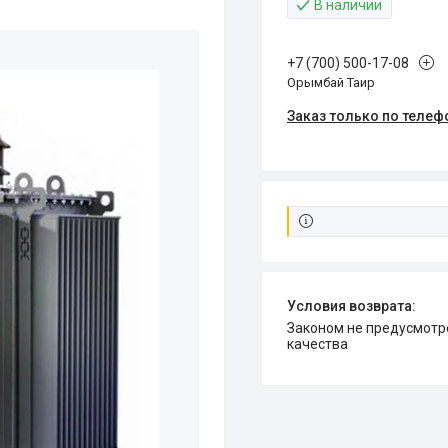
В наличии
+7 (700) 500-17-08
Орымбай Таир
Заказ только по телеф
Законом не предусмотрен возврат и обмен данного товара надлежащего
качества