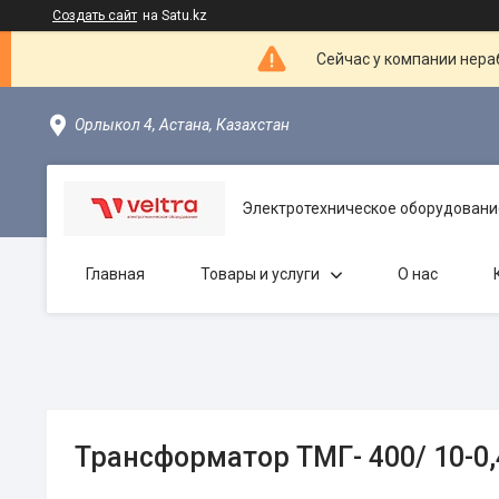
Создать сайт
на Satu.kz
Сейчас у компании нераб
Орлыкол 4, Астана, Казахстан
Электротехническое оборудовани
Главная
Товары и услуги
О нас
Трансформатор ТМГ- 400/ 10-0