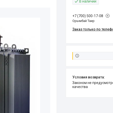
В наличии
+7 (700) 500-17-08
Орымбай Таир
Заказ только по телеф
Законом не предусмотрен возврат и обмен данного товара надлежащего
качества