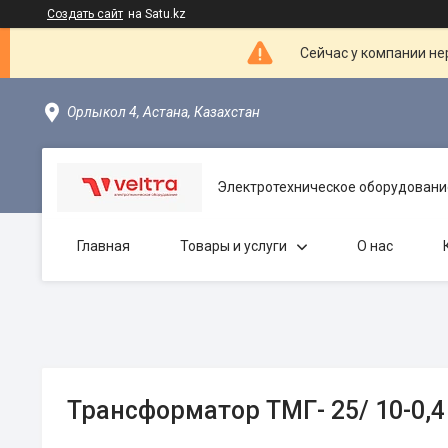
Создать сайт
на Satu.kz
Сейчас у компании не
Орлыкол 4, Астана, Казахстан
Электротехническое оборудовани
Главная
Товары и услуги
О нас
Трансформатор ТМГ- 25/ 10-0,4 