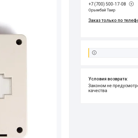
+7 (700) 500-17-08
Орымбай Таир
Заказ только по телеф
Законом не предусмотрен возврат и обмен данного товара надлежащего
качества