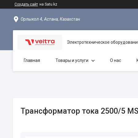
Создать сайт
на Satu.kz
Орлыкол 4, Астана, Казахстан
Электротехническое оборудовани
Главная
Товары и услуги
О нас
Трансформатор тока 2500/5 M