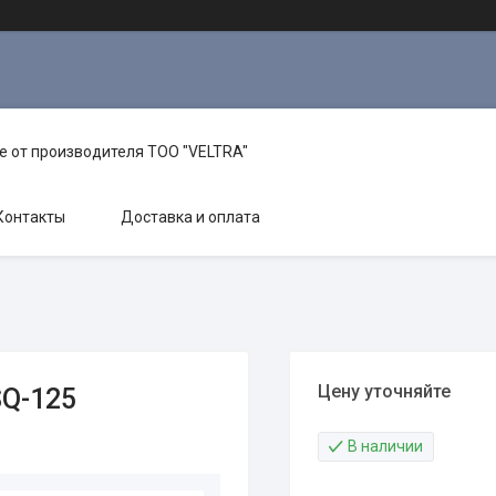
е от производителя TOO "VELTRA"
Контакты
Доставка и оплата
Цену уточняйте
SQ-125
В наличии