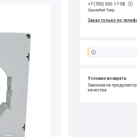
+7 (700) 500-17-08
Орымбай Таир
Заказ только по телеф
Законом не предусмотрен возврат и обмен данного товара надлежащего
качества