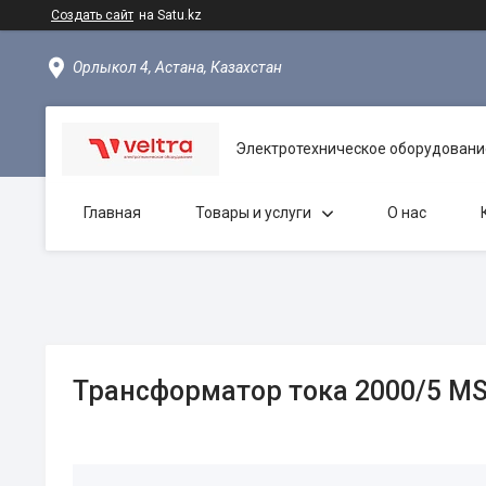
Создать сайт
на Satu.kz
Орлыкол 4, Астана, Казахстан
Электротехническое оборудовани
Главная
Товары и услуги
О нас
Трансформатор тока 2000/5 M