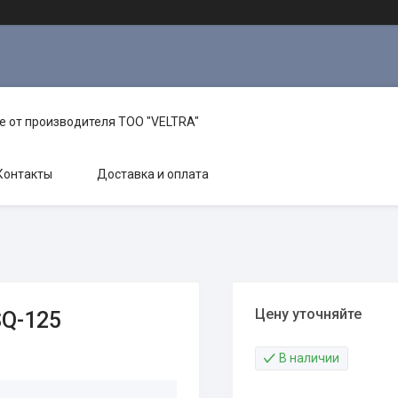
е от производителя TOO "VELTRA"
Контакты
Доставка и оплата
Цену уточняйте
SQ-125
В наличии