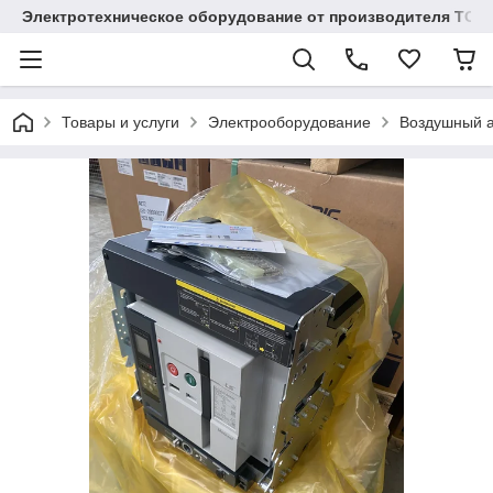
Электротехническое оборудование от производителя TOO
Товары и услуги
Электрооборудование
Воздушный а