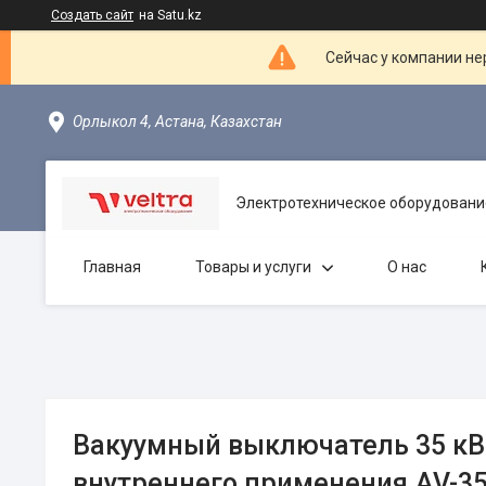
Создать сайт
на Satu.kz
Сейчас у компании не
Орлыкол 4, Астана, Казахстан
Электротехническое оборудовани
Главная
Товары и услуги
О нас
Вакуумный выключатель 35 кВ
внутреннего применения.AV-35-