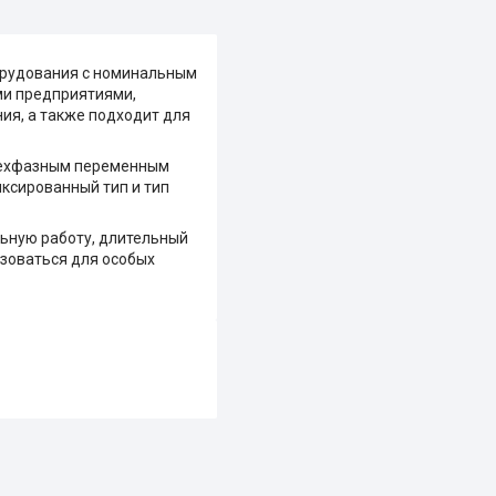
орудования с номинальным
ми предприятиями,
ия, а также подходит для
трехфазным переменным
ксированный тип и тип
ьную работу, длительный
ьзоваться для особых