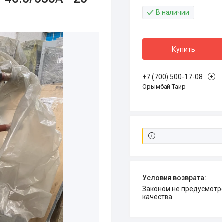
В наличии
Купить
+7 (700) 500-17-08
Орымбай Таир
Законом не предусмотрен возврат и обмен данного товара надлежащего
качества