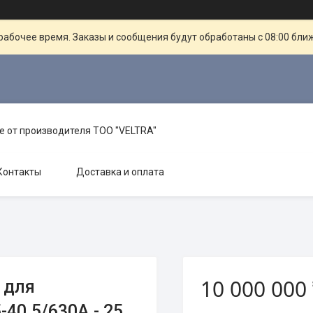
рабочее время. Заказы и сообщения будут обработаны с 08:00 бли
е от производителя TOO "VELTRA"
Контакты
Доставка и оплата
10 000 000
 для
40.5/630A - 25