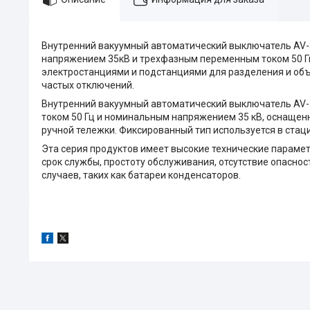
Внутренний вакуумный автоматический выключатель AV-3
напряжением 35кВ и трехфазным переменным током 50 
электростанциями и подстанциями для разделения и объе
частых отключений.
Внутренний вакуумный автоматический выключатель AV-3
током 50 Гц и номинальным напряжением 35 кВ, оснащен
ручной тележки. Фиксированный тип используется в ста
Эта серия продуктов имеет высокие технические параме
срок службы, простоту обслуживания, отсутствие опасно
случаев, таких как батареи конденсаторов.