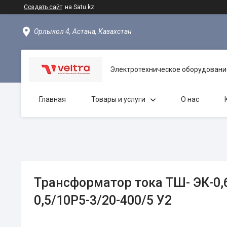
Создать сайт
на Satu.kz
Орлыкол 4, Астана, Казахстан
Электротехническое оборудовани
Главная
Товары и услуги
О нас
Трансформатор тока ТШ- ЭК-0,
0,5/10Р5-3/20-400/5 У2