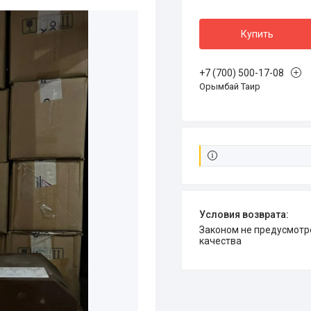
Купить
+7 (700) 500-17-08
Орымбай Таир
Законом не предусмотрен возврат и обмен данного товара надлежащего
качества