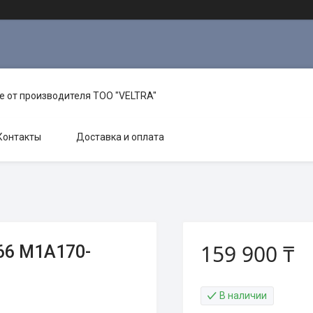
е от производителя TOO "VELTRA"
Контакты
Доставка и оплата
159 900 ₸
66 М1А170-
В наличии